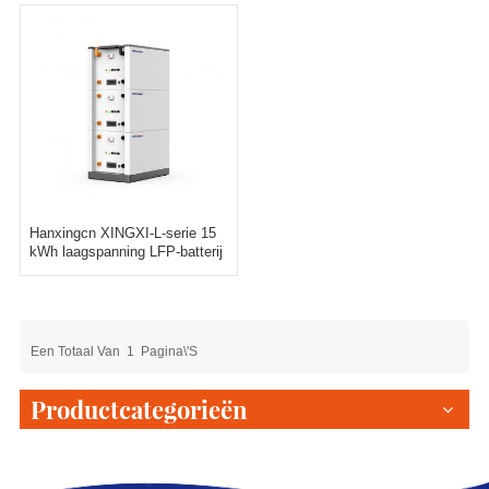
Hanxingcn XINGXI-L-serie 15
kWh laagspanning LFP-batterij
Een Totaal Van
1
Pagina\'s
Productcategorieën