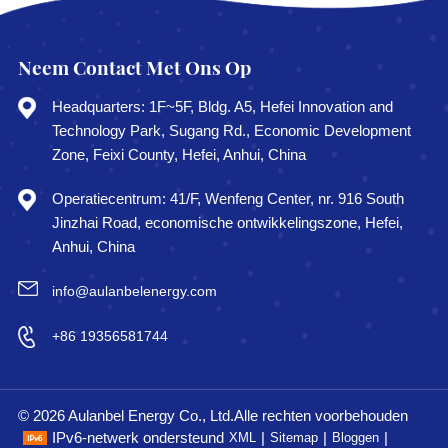
Neem Contact Met Ons Op
Headquarters: 1F~5F, Bldg. A5, Hefei Innovation and
Technology Park, Sugang Rd., Economic Development
Zone, Feixi County, Hefei, Anhui, China
Operatiecentrum: 41/F, Wenfeng Center, nr. 916 South
Jinzhai Road, economische ontwikkelingszone, Hefei,
Anhui, China
info@aulanbelenergy.com
+86 19356581744
© 2026 Aulanbel Energy Co., Ltd.Alle rechten voorbehouden
IPv6-netwerk ondersteund
|
|
|
XML
Sitemap
Bloggen