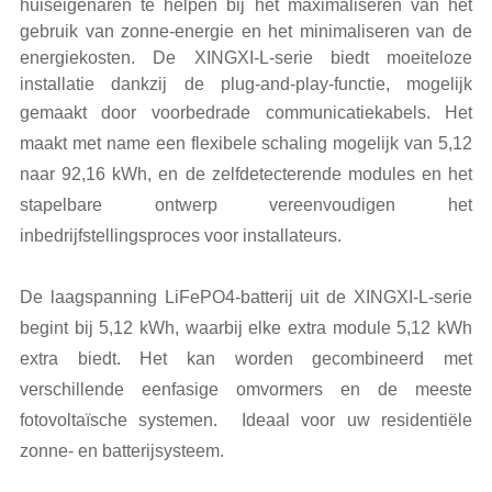
huiseigenaren te helpen bij het maximaliseren van het
gebruik van zonne-energie en het minimaliseren van de
energiekosten. De XINGXI-L-serie biedt moeiteloze
installatie dankzij de plug-and-play-functie, mogelijk
gemaakt door voorbedrade communicatiekabels.
Het
maakt met name een flexibele schaling mogelijk van 5,12
naar 92,16 kWh, en de zelfdetecterende modules en het
stapelbare ontwerp vereenvoudigen het
inbedrijfstellingsproces voor installateurs.
De laagspanning LiFePO4-batterij uit de XINGXI-L-serie
begint bij 5,12 kWh, waarbij elke extra module 5,12 kWh
extra biedt.
Het kan worden gecombineerd met
verschillende eenfasige omvormers en de meeste
fotovoltaïsche systemen.
Ideaal voor uw residentiële
zonne- en batterijsysteem.