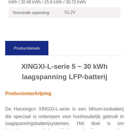
kWh / 20.48 kWh / 25.6 kWh / 30.72 kWh
51.2V
Nominale spanning:
Productdetails
XINGXI-L-serie 5 ~ 30 kWh
laagspanning LFP-batterij
Productomschrijving
De Hanxingcn XINGXI-L-serie
is een lithium-ionbatterij
die speciaal is ontworpen voor huishoudelijk gebruik in
laagspanningsbatterijsystemen. Het doel is om