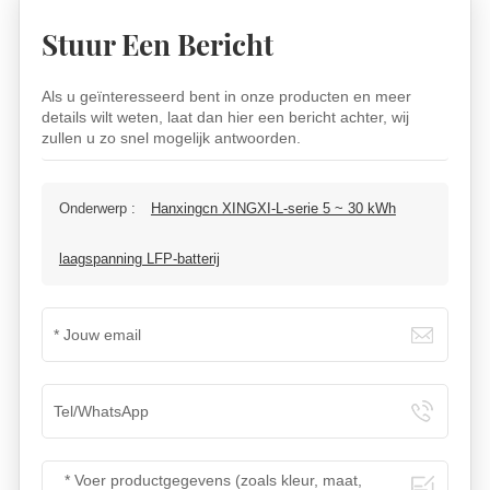
Stuur Een Bericht
Als u geïnteresseerd bent in onze producten en meer
details wilt weten, laat dan hier een bericht achter, wij
zullen u zo snel mogelijk antwoorden.
Onderwerp :
Hanxingcn XINGXI-L-serie 5 ~ 30 kWh
laagspanning LFP-batterij