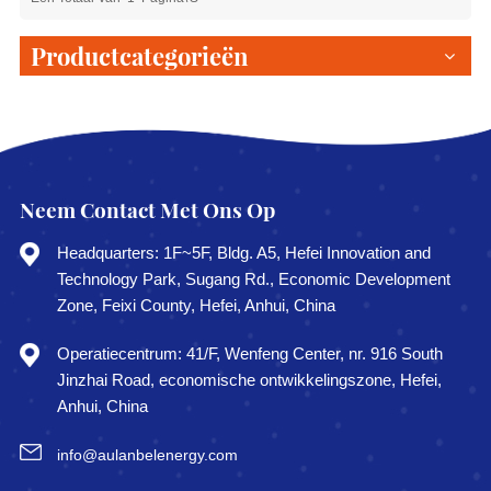
Productcategorieën
Neem Contact Met Ons Op
Headquarters: 1F~5F, Bldg. A5, Hefei Innovation and
Technology Park, Sugang Rd., Economic Development
Zone, Feixi County, Hefei, Anhui, China
Operatiecentrum: 41/F, Wenfeng Center, nr. 916 South
Jinzhai Road, economische ontwikkelingszone, Hefei,
Anhui, China
info@aulanbelenergy.com