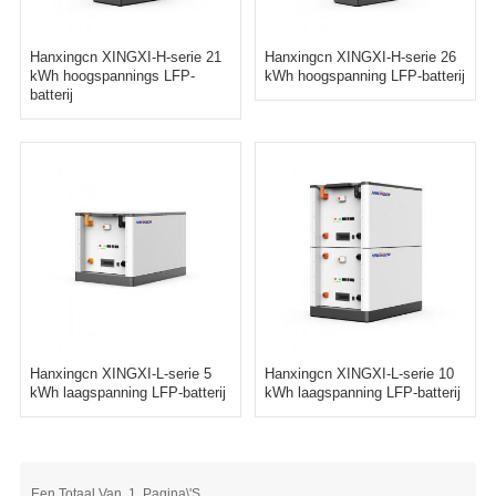
Hanxingcn XINGXI-H-serie 21
Hanxingcn XINGXI-H-serie 26
kWh hoogspannings LFP-
kWh hoogspanning LFP-batterij
batterij
Hanxingcn XINGXI-L-serie 5
Hanxingcn XINGXI-L-serie 10
kWh laagspanning LFP-batterij
kWh laagspanning LFP-batterij
Een Totaal Van
1
Pagina\'s